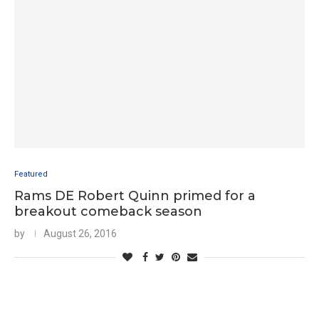
Featured
Rams DE Robert Quinn primed for a
breakout comeback season
by
August 26, 2016