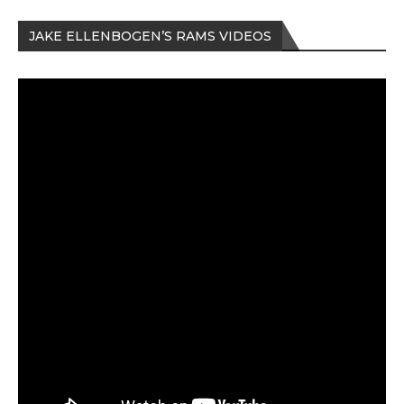
JAKE ELLENBOGEN’S RAMS VIDEOS