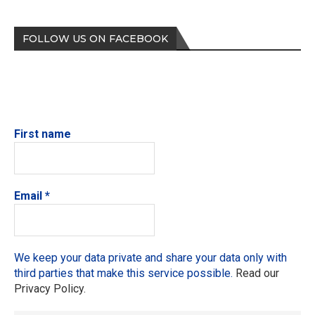
FOLLOW US ON FACEBOOK
First name
Email
*
We keep your data private and share your data only with
third parties that make this service possible.
Read our
Privacy Policy.