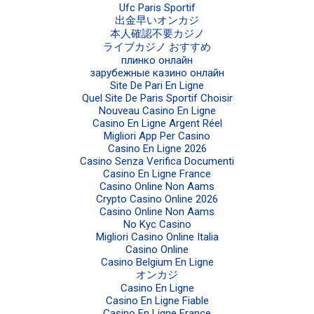
Ufc Paris Sportif
出金早いオンカジ
本人確認不要カジノ
ライブカジノ おすすめ
плинко онлайн
зарубежные казино онлайн
Site De Pari En Ligne
Quel Site De Paris Sportif Choisir
Nouveau Casino En Ligne
Casino En Ligne Argent Réel
Migliori App Per Casino
Casino En Ligne 2026
Casino Senza Verifica Documenti
Casino En Ligne France
Casino Online Non Aams
Crypto Casino Online 2026
Casino Online Non Aams
No Kyc Casino
Migliori Casino Online Italia
Casino Online
Casino Belgium En Ligne
オンカジ
Casino En Ligne
Casino En Ligne Fiable
Casino En Ligne France