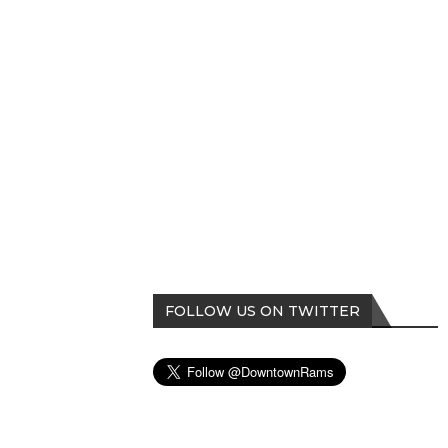
FOLLOW US ON TWITTER