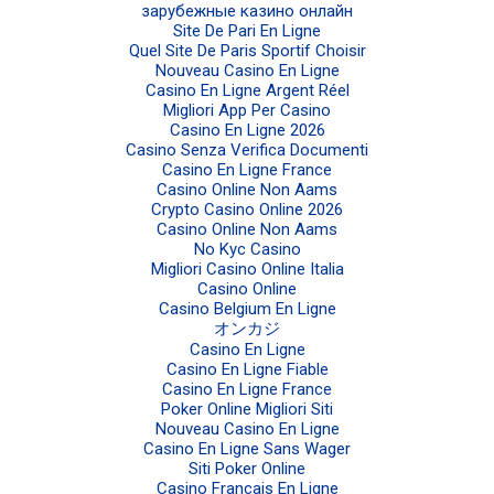
зарубежные казино онлайн
Site De Pari En Ligne
Quel Site De Paris Sportif Choisir
Nouveau Casino En Ligne
Casino En Ligne Argent Réel
Migliori App Per Casino
Casino En Ligne 2026
Casino Senza Verifica Documenti
Casino En Ligne France
Casino Online Non Aams
Crypto Casino Online 2026
Casino Online Non Aams
No Kyc Casino
Migliori Casino Online Italia
Casino Online
Casino Belgium En Ligne
オンカジ
Casino En Ligne
Casino En Ligne Fiable
Casino En Ligne France
Poker Online Migliori Siti
Nouveau Casino En Ligne
Casino En Ligne Sans Wager
Siti Poker Online
Casino Francais En Ligne