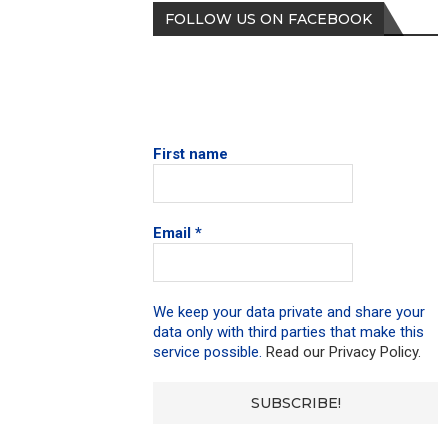
FOLLOW US ON FACEBOOK
First name
Email
*
We keep your data private and share your
data only with third parties that make this
service possible.
Read our Privacy Policy.