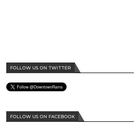
FOLLOW US ON TWITTER
FOLLOW US ON FACEBOOK