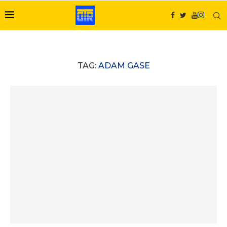
TAG:
ADAM GASE