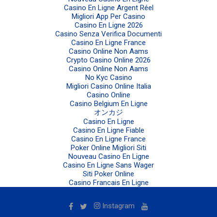
Casino En Ligne Argent Réel
Migliori App Per Casino
Casino En Ligne 2026
Casino Senza Verifica Documenti
Casino En Ligne France
Casino Online Non Aams
Crypto Casino Online 2026
Casino Online Non Aams
No Kyc Casino
Migliori Casino Online Italia
Casino Online
Casino Belgium En Ligne
オンカジ
Casino En Ligne
Casino En Ligne Fiable
Casino En Ligne France
Poker Online Migliori Siti
Nouveau Casino En Ligne
Casino En Ligne Sans Wager
Siti Poker Online
Casino Francais En Ligne
Instagram