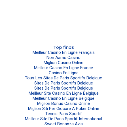
Top finds
Meilleur Casino En Ligne Français
Non Aams Casino
Migliori Casino Online
Meilleur Casino En Ligne France
Casino En Ligne
Tous Les Sites De Paris Sportifs Belgique
Sites De Paris Sportifs Belgique
Sites De Paris Sportifs Belgique
Meilleur Site Casino En Ligne Belgique
Meilleur Casino En Ligne Belgique
Migliori Bonus Casino Online
Migliori Siti Per Giocare A Poker Online
Tennis Paris Sportif
Meilleur Site De Paris Sportif International
Sweet Bonanza Avis