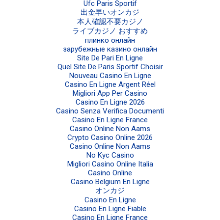
Ufc Paris Sportif
出金早いオンカジ
本人確認不要カジノ
ライブカジノ おすすめ
плинко онлайн
зарубежные казино онлайн
Site De Pari En Ligne
Quel Site De Paris Sportif Choisir
Nouveau Casino En Ligne
Casino En Ligne Argent Réel
Migliori App Per Casino
Casino En Ligne 2026
Casino Senza Verifica Documenti
Casino En Ligne France
Casino Online Non Aams
Crypto Casino Online 2026
Casino Online Non Aams
No Kyc Casino
Migliori Casino Online Italia
Casino Online
Casino Belgium En Ligne
オンカジ
Casino En Ligne
Casino En Ligne Fiable
Casino En Ligne France