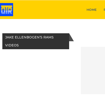
HOME
JAKE ELLENBOGEN’S RAMS
VIDEOS