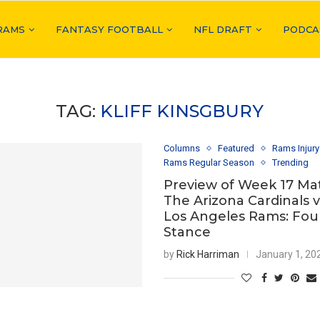
RAMS
FANTASY FOOTBALL
NFL DRAFT
PODCA
TAG:
KLIFF KINSGBURY
Columns
Featured
Rams Injur
Rams Regular Season
Trending
Preview of Week 17 Ma
The Arizona Cardinals 
Los Angeles Rams: Fou
Stance
by
Rick Harriman
January 1, 20