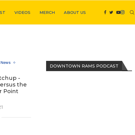
ST
VIDEOS
MERCH
ABOUT US
y News
DOWNTOWN RAMS PODCAST
tchup -
versus the
r Point
21