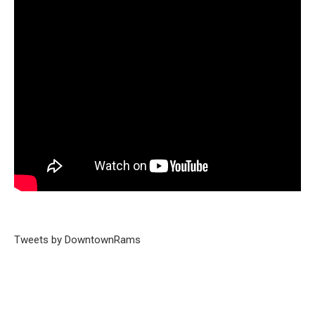
Tweets by DowntownRams