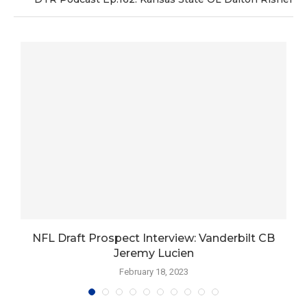
lo
NFL Draft Prospect Interview: Vanderbilt CB
Jeremy Lucien
February 18, 2023