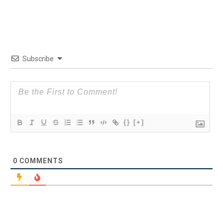
Subscribe
{}
[+]
0
COMMENTS