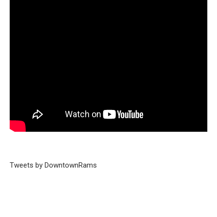
Tweets by DowntownRams