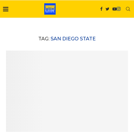
TAG:
SAN DIEGO STATE