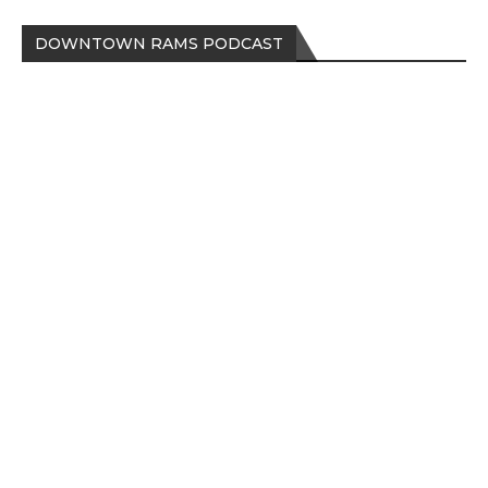
DOWNTOWN RAMS PODCAST