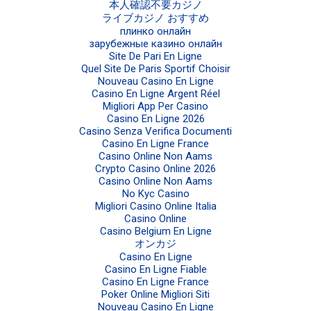
本人確認不要カジノ
ライブカジノ おすすめ
плинко онлайн
зарубежные казино онлайн
Site De Pari En Ligne
Quel Site De Paris Sportif Choisir
Nouveau Casino En Ligne
Casino En Ligne Argent Réel
Migliori App Per Casino
Casino En Ligne 2026
Casino Senza Verifica Documenti
Casino En Ligne France
Casino Online Non Aams
Crypto Casino Online 2026
Casino Online Non Aams
No Kyc Casino
Migliori Casino Online Italia
Casino Online
Casino Belgium En Ligne
オンカジ
Casino En Ligne
Casino En Ligne Fiable
Casino En Ligne France
Poker Online Migliori Siti
Nouveau Casino En Ligne