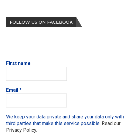
FOLLOW US ON FACEBOOK
First name
Email
*
We keep your data private and share your data only with
third parties that make this service possible.
Read our
Privacy Policy.