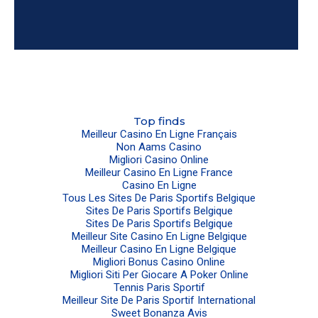
Top finds
Meilleur Casino En Ligne Français
Non Aams Casino
Migliori Casino Online
Meilleur Casino En Ligne France
Casino En Ligne
Tous Les Sites De Paris Sportifs Belgique
Sites De Paris Sportifs Belgique
Sites De Paris Sportifs Belgique
Meilleur Site Casino En Ligne Belgique
Meilleur Casino En Ligne Belgique
Migliori Bonus Casino Online
Migliori Siti Per Giocare A Poker Online
Tennis Paris Sportif
Meilleur Site De Paris Sportif International
Sweet Bonanza Avis