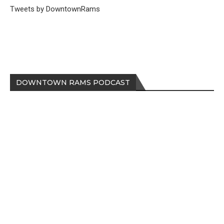
Tweets by DowntownRams
DOWNTOWN RAMS PODCAST