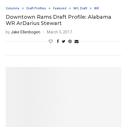
Columns
Draft Profiles
Featured
NFL Draft
WR
Downtown Rams Draft Profile: Alabama
WR ArDarius Stewart
by
Jake Ellenbogen
March 5, 2017