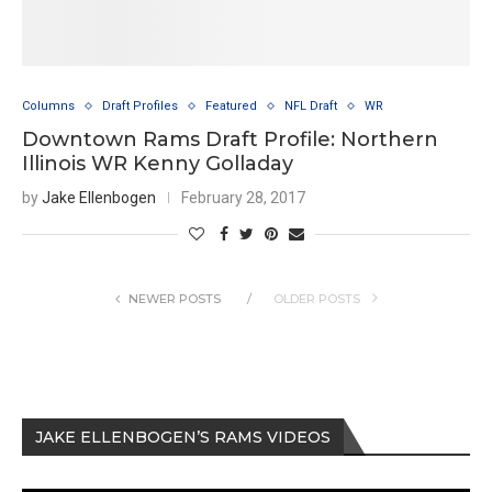
Columns
Draft Profiles
Featured
NFL Draft
WR
Downtown Rams Draft Profile: Northern
Illinois WR Kenny Golladay
by
Jake Ellenbogen
February 28, 2017
NEWER POSTS
OLDER POSTS
JAKE ELLENBOGEN’S RAMS VIDEOS